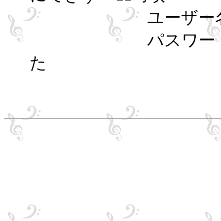
ユーザー名：
パスワード：メ
た